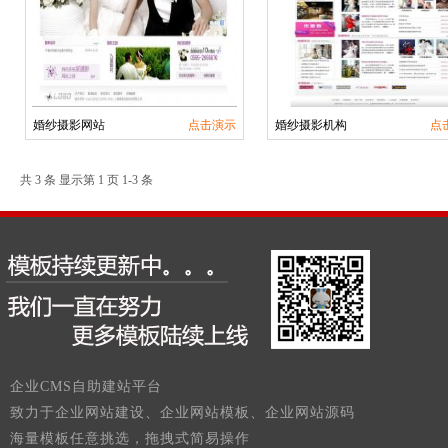
婚纱摄影网站
点击演示
婚纱摄影机构
点
共 3 条 显示第 1 页 1-3 条
企业CMS自助建站平台
致力于企业网站建设、企业网站模板、企业网站源码
海量模板任意挑选，拖拽式简易操作