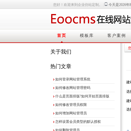
|
您好！欢迎来到企业仿站定制。
今天是2026年
首页
模板库
客户案例
关于我们
热门文章
如何登录网站管理系统
建
如何修改网站管理密码
选
什么是页面排版?如何开始页面排版
建
如何修改管理员权限
选
如何增加网站管理员
怎样设置会员类型的默认授权
如何删除管理员