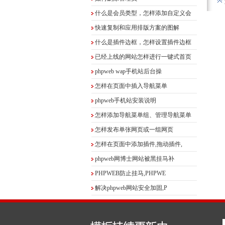
什么是会员类型，怎样添加自定义会
快速复制和应用排版方案的图解
什么是插件边框，怎样设置插件边框
已经上线的网站怎样进行一键式首页
phpweb wap手机站后台操
怎样在页面中插入导航菜单
phpweb手机站安装说明
怎样添加导航菜单组、管理导航菜单
怎样发布单张网页或一组网页
怎样在页面中添加插件,拖动插件,
phpweb网博士网站被黑挂马补
PHPWEB防止挂马,PHPWE
解决phpweb网站安全加固,P