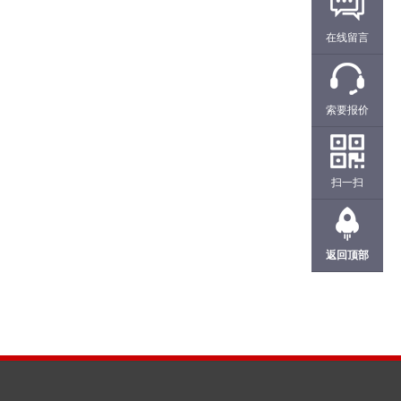
在线留言
索要报价
扫一扫
返回顶部