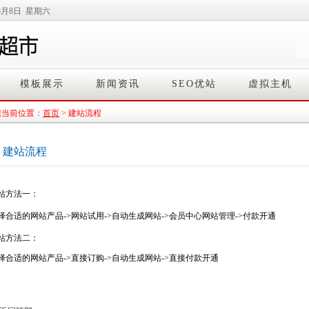
8月8日 星期六
模板展示
新闻资讯
SEO优站
虚拟主机
您当前位置：
首页
> 建站流程
建站流程
站方法一：
择合适的网站产品->网站试用->自动生成网站->会员中心网站管理->付款开通
站方法二：
择合适的网站产品->直接订购->自动生成网站->直接付款开通